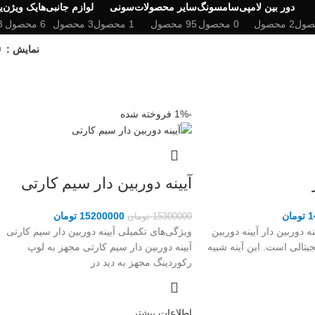
دور بین لامپی
سامسونگ
سایر محصولات
سونی
لوازم جانبی
هایک ویژن
ی
2 محصول
0 محصول
95 محصول
1 محصول
3 محصول
6 محصول
3 مح
نمایش
9
-1%
فروخته شده
آیینه دوربین دار سیم کارتی
1
تومان
15200000
تومان
15300000
تومان
 دوربین دار آیینه دوربین
ویژگی‌های تکمیلی آیینه دوربین دار سیم کارتی
تالی است. این آینه شبیه
آیینه دوربین دار سیم کارتی مجهز به لوپ
رکوردینگ مجهز به دید در
اطلاعات بیشتر