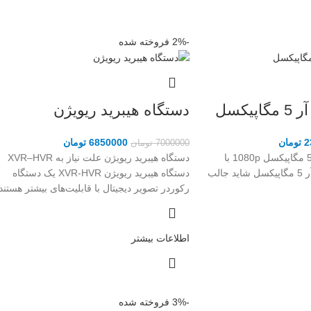
-2%
فروخته شده
یکسل
دستگاه هیبرید ریویژن
2
تومان
6850000
تومان
7000000
تومان
فرق دستگاه دی وی آر 5 مگاپیکسل 1080p با
دستگاه هیبرید ریویژن علت نیاز به XVR–HVR
1080n دستگاه دی وی آر 5 مگاپیکسل شاید جالب
دستگاه هیبرید ریویژن XVR-HVR یک دستگاه
رکوردر تصویر دیجیتال با قابلیت‌های بیشتر هستند
اطلاعات بیشتر
-3%
فروخته شده