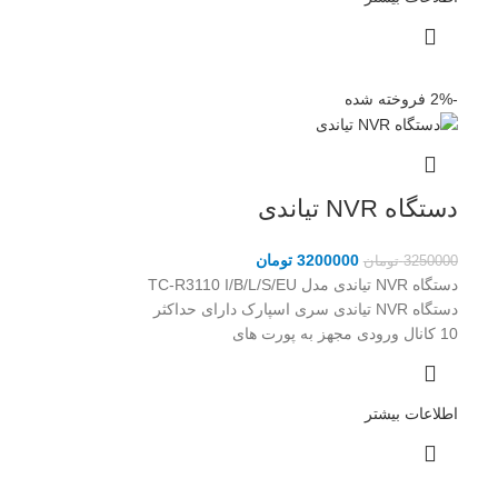
-2%
فروخته شده
دستگاه NVR تیاندی
3200000
تومان
3250000
تومان
دستگاه NVR تیاندی مدل TC-R3110 I/B/L/S/EU
دستگاه NVR تیاندی سری اسپارک دارای حداکثر
10 کانال ورودی مجهز به پورت های
اطلاعات بیشتر