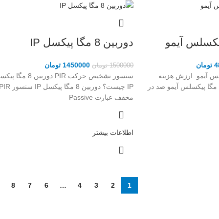
دوربین 8 مگا پیکسل IP
4
تومان
1450000
تومان
1500000
تومان
مگا پیکسلس آیمو ارزش هزینه
سنسور تشخیص حرکت PIR دوربین 8 مگا 
ردن را دارد؟ دوربین 5 مگا پیکسلس آیمو صد در
IP چیست؟ دوربین 8 مگا پیکسل IP سنسور R
مخفف عبارت Passive
اطلاعات بیشتر
8
7
6
…
4
3
2
1