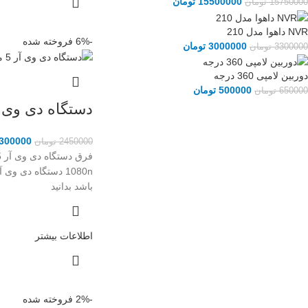
15500000
تومان
15750000
تومان
NVR داهوا مدل 210
-6%
فروخته شده
3000000
تومان
3300000
تومان
دوربین لامپی 360 درجه
500000
تومان
650000
تومان
دستگاه دی وی آر 5 مگاپ
300000
2450000
تومان
باشد بدانید
اطلاعات بیشتر
-2%
فروخته شده