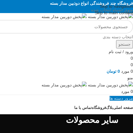
فروشگاه چند فروشندگی انواع دوذبین مدار بسته
Skip to navigation
منوی اشتباه انتخاب شده
Skip to main content
انتخاب دسته بندی
جستجو
ورود / ثبت نام
0
0
0
مورد
0
تومان
منو
0
مورد
مرور دسته ها
صفحه اصلی
بلاگ
فروشگاه
تماس با ما
سایر محصولات