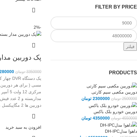
FILTER BY PRICE
-2%
فیلتر
پک دوربین مدار
280000
3350000
تومان
PRODUCTS
دوربین مکعبی سیم کارتی
2300000
تومان
مداربسته و 2 ع
2500000
تومان
دوربین ها 2 مگاپیکسل می باشد .
دوربین خودرو بلک باکس
4350000
تومان
4550000
تومان
افزودن به سبد خرید
داهوا مدلDH-IPC