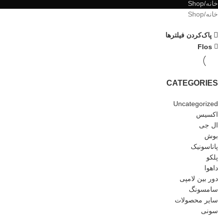
خانه
Shop
خانه
Shop
پاک‌کردن فیلترها
Flos
CATEGORIES
Uncategorized
اکسیس
ال جی
بوش
پاناسونیک
پلکو
داهوا
دور بین لامپی
سامسونگ
سایر محصولات
سونی