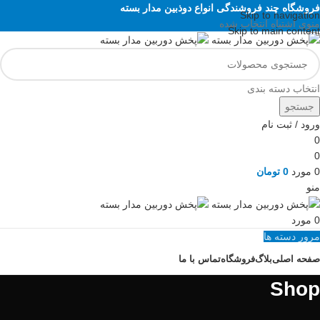
فروشگاه چند فروشندگی انواع دوذبین مدار بسته
Skip to navigation
منوی اشتباه انتخاب شده
Skip to main content
انتخاب دسته بندی
جستجو
ورود / ثبت نام
0
0
0
مورد
0
تومان
منو
0
مورد
مرور دسته ها
صفحه اصلی
بلاگ
فروشگاه
تماس با ما
Shop