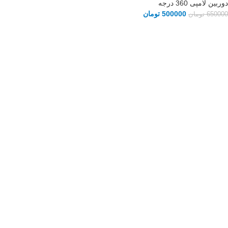
دوربین لامپی 360 درجه
500000
تومان
650000
تومان