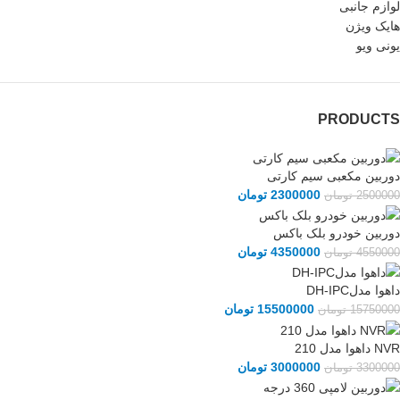
لوازم جانبی
هایک ویژن
یونی ویو
PRODUCTS
دوربین مکعبی سیم کارتی
2300000
تومان
2500000
تومان
دوربین خودرو بلک باکس
4350000
تومان
4550000
تومان
داهوا مدلDH-IPC
15500000
تومان
15750000
تومان
NVR داهوا مدل 210
3000000
تومان
3300000
تومان