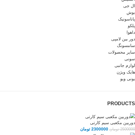
ال جی
بوش
پاناسونیک
پلکو
داهوا
دور بین لامپی
سامسونگ
سایر محصولات
سونی
لوازم جانبی
هایک ویژن
یونی ویو
PRODUCTS
دوربین مکعبی سیم کارتی
2300000
تومان
2500000
تومان