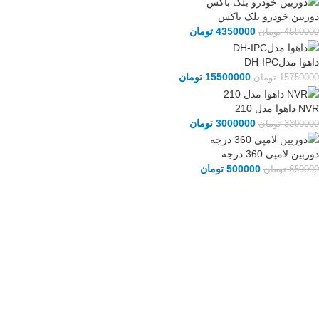
دوربین خودرو بلک باکس
4350000
تومان
4550000
تومان
داهوا مدلDH-IPC
15500000
تومان
15750000
تومان
NVR داهوا مدل 210
3000000
تومان
3300000
تومان
دوربین لامپی 360 درجه
500000
تومان
650000
تومان