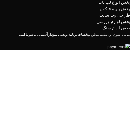
پخش انواع لپ تاپ
پخش بنر و فلکس
طراحی وب سایت
پخش لوازم ورزشی
پخش انواع سنگ
خدمات برنامه نویسی نمودار آسمانی
تمامی حقوق این سایت متعلق به
محفوظ است.