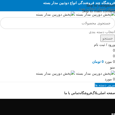
فروشگاه چند فروشندگی انواع دوذبین مدار بسته
Skip to navigation
منوی اشتباه انتخاب شده
Skip to main content
انتخاب دسته بندی
جستجو
ورود / ثبت نام
0
0
0
مورد
0
تومان
منو
0
مورد
مرور دسته ها
صفحه اصلی
بلاگ
فروشگاه
تماس با ما