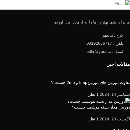
ما برای شما بهترین ها را به ارمغان می آوریم
کرج ،کیانمهر
تلفن : 09192666717
ایمیل : ledfir@yaoo.c
مقالات اخیر
تفاوت دوربین های دوربین5mp و 2mp چیست ؟
سپتامبر 14, 2024
1 نظر
دوربین مدار بسته هوشمند چیست؟
آگوست 20, 2024
1 نظر