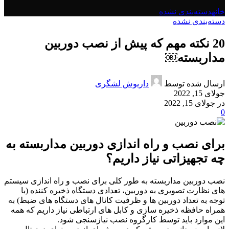
خانه
دسته‌بندی نشده
دسته‌بندی نشده
20 نکته مهم که پیش از نصب دوربین
مداربسته￼
ارسال شده توسط
داریوش لشگری
جولای 15, 2022
در جولای 15, 2022
0
برای نصب و راه اندازی دوربین مداربسته به
چه تجهیزاتی نیاز داریم؟
نصب دوربین مداربسته به طور کلی برای نصب و راه اندازی سیستم
های نظارت تصویری به دوربین، تعدادی دستگاه ذخیره کننده (با
توجه به تعداد دوربین ها و ظرفیت کانال های دستگاه های ضبط) به
همراه حافظه ذخیره سازی و کابل های ارتباطی نیاز داریم که همه
این موارد باید توسط کارگروه نصب نیازسنجی شود.