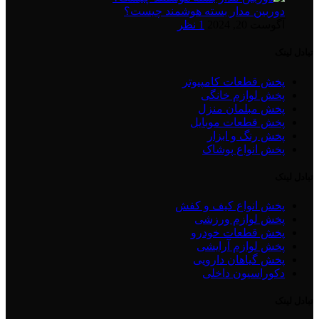
دوربین مدار بسته هوشمند چیست؟
آگوست 20, 2024
1 نظر
تبادل لینک
پخش قطعات کامپیوتر
پخش لوازم خانگی
پخش مبلمان منزل
پخش قطعات موبایل
پخش رنگ و ابزار
پخش انواع پوشاک
تبادل لینک
پخش انواع کیف و کفش
پخش لوازم ورزشی
پخش قطعات خودرو
پخش لوازم آرایشی
پخش گیاهان دارویی
دکوراسیون داخلی
تبادل لینک