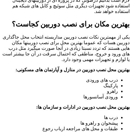
لازم است بدانیم درصوتی که در پروژه ای از دوربینهای دیجیتال
استفاده شود تجهیزات دیگری مثل سوئیچ و کابل های شبکه هم
استفاده خواهد شد.
بهترین مکان برای نصب دوربین کجاست؟
یکی از مهمترین نکات نصب دوربین مداربسته انتخاب محل جاگذاری
دوربین هسات که عموما بهترین محل برای نصب دوربینها مکان
هایی هستند که تردد نسبتا زیادی در آنجا صورت میگیرد مثل درب
های ورود و خروج، مناطقی که احتمال سرقت در آن جا بیشتر است
یا لوازم و تجهیزات مهمی وجود دارد.
بهترین محل نصب دوربین در منازل و آپارتمان های مسکونی:
درب های ورودی
پارکینگ
راهرو
ورودی آسانسورها
بهترین محل نصب دوربین در ادارات و سازمان ها:
درب ها
پیشخوان و راهرو ها
طبقات و محل های مراجعه ارباب رجوع