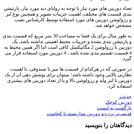
تعداد دوربین های مورد نیاز با توجه به زوایای دید مورد نیاز، پارتیشن
بندی قسمت های مختلف، اهمیت جزییات تصویر و همچنین نوع لنز
و رزولوشن دوربین های مورد استفاده توسط کارشناس نصب
مشخص خواهد شد.
به طور مثال برای یک فضا به مساحت 30 متر مربع که قسمت بندی
و پارتیشن بندی نشده و جزییات محیط اهمیتی نداشته باشد، یک
دوربین با رزولوشن 2 مگاپیکسل کافی است اما اگر همین محیط به
4 قسمت تقسیم بندی شده باشد ، 4 دوربین مورد استفاده قرار می
گیرد.
در صورتی که در هرکدام از قسمت ها میز یا صندوقی، با اهمیت
نظارتی بالایی وجود داشته باشد؛ میتوان برای پوشش دهی آن از یک
دوربین با لنز واید و رزولوشن بالا و یا از تعداد دوربین های بیشتری
استفاده کرد.
جدیدتر
دوربین کوچک
بازگشت به لیست
قدیمی‌تر
برد دید دوربین مداربسته تا کجاست
دیدگاهتان را بنویسید