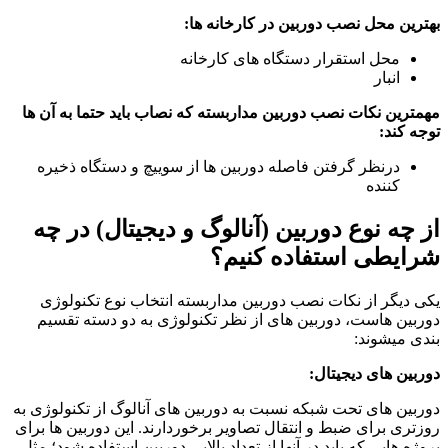
بهترین محل نصب دوربین در کارخانه ها:
محل استقرار دستگاه های کارخانه
انبار
مهمترین نکات نصب دوربین مداربسته که نصاب باید حتما به آن ها
توجه کند:
درنظر گرفتن فاصله دوربین ها از سوییچ و دستگاه ذخیره
کننده
از چه نوع دوربین (آنالوگ و دیجیتال) در چه
شرایطی استفاده کنیم؟
یکی دیگر از نکات نصب دوربین مداربسته انتخاب نوع تکنولوژی
دوربین هاست، دوربین های از نظر تکنولوژی به دو دسته تقسیم
بندی میشوند:
دوربین های دیجیتال:
دوربین های تحت شبکه نسبت به دوربین های آنالوگ از تکنولوژی به
روزتری برای ضبط و انتقال تصاویر برخوردارند. این دوربین ها برای
پروژه هایی که باید در آنها از تعداد بالایی دوربین استفاده شود؛ مثل