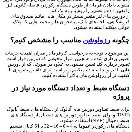
میتواند با دادن فرمان از طریق دستگاه رکوردر، فاصله کانونی لنز
را تغییر داده و تصویر را زوم یا زوم بک کند.
از دوربین های لنز متغیر بیشتر در مکان هایی مانند صندوق های
فروشگاهی، باجه های بانک، پیشخوان ها و محیط هایی که پلاک
خوانی میکنند استفاده میشود.
چگونه
رزولوشن
مناسب را مشخص کنیم؟
این موضوع با توجه به درخواست کارفرما در میزان اهمیت جزییات
تصویر برداری شده و همچنین متراژِ محیطی که دوربین قرار است
تصویر برداری کند تعیین میشود. به علاوه در صورتی که از دوربین
هایی با لنز واید استفاده میکنیم بهتر است برای داشتن تصویری با
کیفیت تر از رزولوشن های بالاتر استفاده کنیم.
دستگاه ضبط و تعداد دستگاه مورد نیاز در
پروژه
برای ضبط تصاویر دوربین های آنالوگ از دستگاه های ضبط آنالوگ
(DVR) و برای ضبط تصاویر دوربین های دیجیتال از دستگاه های
ضبط دجیتال (NVR) استفاده میشود.
دستگاه های رکوردر عموما به 4 – 8 – 16 – 32 یا 64 کانال تقسیم
میشوند و در هر پروژه با توجه به تعداد دوربین های استفاده شده و