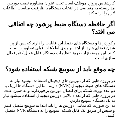
کارشناس پروژه موظف است تحت عنوان مشاوره نصب دوربین
مداربسته به متقاضی در انتخاب دستگاه با ظرفیت مناسب اطاعات
لازم را ارائه کند.
اگر حافظه دستگاه ضبط پرشود چه اتفاقی
می افتد؟
رکوردر ها و دستگاه های ضبط این قابلیت را دارند که پس از پر
شدن فضای هارد، از ابتدا بر روی اطلاعات قبلی تصاویر را ضبط
کنند. این موضوع از طریق تنظیمات دستگاه قابل فعال / غیرفعال
سازی است.
چه موقع باید از سوییچ شبکه استفاده شود؟
در پروژه هایی که از دوربین های دیجیتال استفاده میشود نیاز به
دستگاه های ضبط دیجیتال (NVR) داریم. اما این دستگاه ها از یک یا
دو عدد پورت شبکه برای اتصال دوربین برخوردارند و به همین علت
در پروژه هایی که از تعداد بالایی دوربین دیجیتال استفاده میشود نیاز
به یک دستگاه سوییچ داریم.
به این صورت که تمامی دوربین ها را باید ابتدا به سوییچ متصل کنیم
و سپس از طریق یک کابل شبکه، سوییچ را به دستگاه NVR متصل
کنیم.