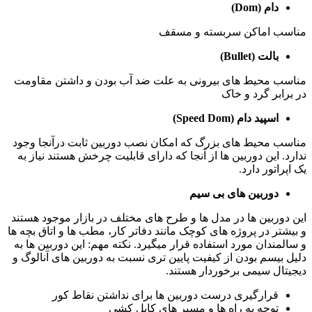
دام (Dom)
مناسب اماکن سربسته و مسقف
بالت (Bullet)
مناسب محیط های بیرونی به علت ضد آب بودن و داشتن مقاومت
در برابر گرد و خاک
اسپید دام (Speed Dom)
مناسب محیط های بزرگ که امکان نصب دوربین ثابت درآنجا وجود
ندارد. این دوربین ها از آنجا که دارای قابلیت چرخش هستند نیاز به
یک اپراتور دارد.
دوربین های بی سیم
این دوربین ها در مدل ها و طرح های مختلف در بازار موجود هستند
و بیشتر در پروژه های کوچک مانند دفاتر کار، مطب ها و اتاق بچه ها
و سالمندان مورد استفاده قرار میگیرد. نکته مهم: این دوربین ها به
دلیل بیسم بودن از کیفیت پایین تری نسبت به دوربین های آنالوگ و
دیجیتال سیمی برخوردار هستند.
قرارگیری درست دوربین ها برای نداشتن نقاط کور
توجه به راه ها و مسیر های کابل کشی