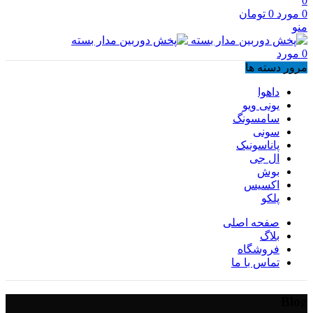
0
0
مورد
0
تومان
منو
0
مورد
مرور دسته ها
داهوا
یونی ویو
سامسونگ
سونی
پاناسونیک
ال جی
بوش
اکسیس
پلکو
صفحه اصلی
بلاگ
فروشگاه
تماس با ما
Blog