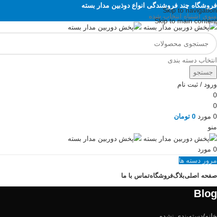
فروشگاه چند فروشندگی انواع دوذبین مدار بسته
Skip to navigation
منوی اشتباه انتخاب شده
Skip to main content
انتخاب دسته بندی
جستجو
ورود / ثبت نام
0
0
0
مورد
0
تومان
منو
0
مورد
مرور دسته ها
صفحه اصلی
بلاگ
فروشگاه
تماس با ما
Blog
خانه
دسته‌بندی نشده