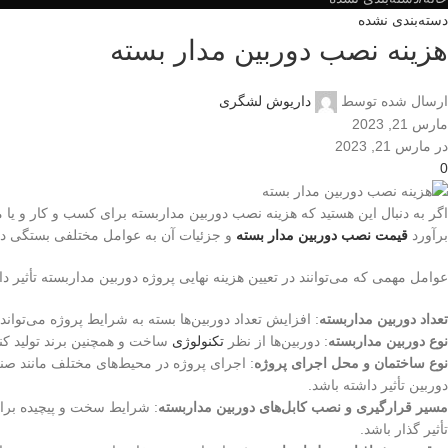
دسته‌بندی نشده
هزینه نصب دوربین مدار بسته
ارسال شده توسط
داریوش لشگری
مارس 21, 2023
در مارس 21, 2023
0
اگر به دنبال این هستید که هزینه نصب دوربین مداربسته برای کسب و کار و یا م
برآورد
قیمت نصب دوربین مدار بسته
و جزئیات آن به عوامل مختلفی بستگی دا
عوامل مهمی که می‌توانند در تعیین هزینه نهایی پروژه دوربین مداربسته تأثیر داش
تعداد دوربین مداربسته
: افزایش تعداد دوربین‌ها بسته به شرایط پروژه می‌توا
نوع دوربین مداربسته
: دوربین‌ها از نظر
تکنولوژی
ساخت و همچنین برند تولید کنن
نوع ساختمان و محل اجرای پروژه
: اجرای پروژه در محیط‌های مختلف مانند صنعت
دوربین تأثیر داشته باشد.
مسیر قرارگیری و نصب کابل‌های دوربین مداربسته
: شرایط سخت و پیچیده برا
تأثیر گذار باشد.