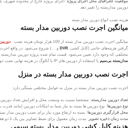
موقعیت جغرافیای محل اجرای پروژه
: اجرای پروژه خارج از محدوده شهری، ی
دوربین مداربسته را تغییر دهد.
هزینه نصب انواع دوربن مدار بسته
میانگین اجرت نصب دوربین مدار بسته​
میانگین اجرت نصب دوربین مدار بسته از 100 هزار تومان هزینه نصب
دوربین 
گرفتن هزینه‌های جانبی (کابل کشی،
DVR
و …) شروع می‌شود. در واقع اجرت نص
مختلفی که وجود دارد تعیین می‌شود. قیمت تمام شده پروژه دوربین مداربسته بس
مداربسته بی‌سیم
یا استفاده از دوربین های IP یا آنالوگ در هزینه نهایی نصب دوربین مدار بسته تاثیرگذار خواهد بود.
اجرت نصب دوربین مدار بسته در منزل
اجرت نصب دوربین مدار بسته در منزل به عوامل مختلفی بستگی دارد:
تعداد دوربین مداربسته
: مشخصا نسبت به وسعت محل و افزایش تعداد دوربین ها 
نوع دوربین‌ها
: نوع دوربین ها بسته به نیاز شما به امکانات دوربین (مانند قدرت 
محل قرارگیری دوربین‌ها
: بسته به ارتفاع مورد نیاز برای نصب دوربین مدار بست
مدت زمان ذخیره تصویر
: مدت زمان معمول برای ضبط تصاویر بین یک تا دو هفت
هزینه کابل کشی
دوربین مدار بسته سیمی