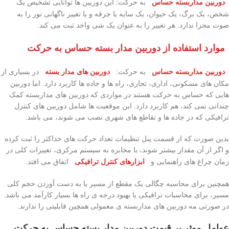
دوربین مداربسته حساس
به حرکت: این دوربین ها توانایی تشخیص یک
شخص، یک برگ، یک حیوان، یک سایه یا جرقه و یا تغییر ناگهانی نور را به
صوت مجزا ندارد. هر تغییر را به عنوان یک شی واحد ثبت می کند.
موارد استفاده از دوربین مدار بسته حساس به حرکت
دوربین مداربسته حساس
به حرکت:
دوربین های مدار بسته
در بسیاری از
مکان های مسکونی، اداری، تجاری، راه ها و جاده ها کاربرد دارد. اما دوربین
هایی که حساس به حرکت هستند در مواردی که دوربین های مداربسته کمک
چندانی نمی کند، هم کاربرد دارد. این موقعیت ها شامل دوربین های کنترل
ترافیکی که در جاده ها و تقاطع های شهری نصب می شوند، می باشد.
بدین صورت که از قسمت پنل تنظیمات تعداد حرکت های حداکثر را ثبت کرده
و اگر از آن مقدار بیشتر شوند، با مخابره به سیستم مرکزی، تغییرات کلی در
زمان چراغ های راهنمایی و
ابزارهای کنترل ترافیکی
اتفاق می افتد.
همچنین برای محاسبه چگالی یک مقطع از مسیر یا به دست آوردن حجم کلی
مسیر، برای محاسبات ترافیکی یا بهبود درجه ی راه ها بسیار کارآمد می باشد.
در صورتی مه دوربین های مداربسته ی معمولی همچین قابلیتی را ندارند.
عوامل موثر بر قیمت دوربین مدار بسته حساس به حرکت