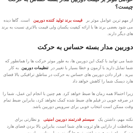
چیست
؟
از مهم ترین عوامل موثر بر
قیمت برند تولید کننده دوربین
است. گاها دیده
می شود بعضی برند ها با ارائه کیفیت یکسان ولی قیمت بالاتری نسبت به برند
های دیگر دارند.
دوربین مدار بسته حساس به حرکت
شما می توانید با کمک این دوربین ها، به طور موثر حرکت ها را همانطور که
شما تمایل دارید با آزمون و خطا بسیار با تغییر در
تنظیمات دوربین
به کار
ببرید . قرار دادن دوربین های حساس به حرکت در مناطق ترافیکی بالا فضای
هارد دیسک شما را کاهش خواهد داد
زیرا احتمالا همه زمان ها ضبط خواهد کرد. هم چنین با انجام این عمل، شما را
در صرفه جویی در فیلم های ضبط شده کمک نخواهد کرد، بنابراین ضبط تمام
وقت ممکن است انتخاب خوبی برای سرویس دوربین باشد.
نکته مهم، داشتن یک
سیستم قدرتمند دوربین امنیتی
و نظارتی برای
محافظت از دارایی هاو ثروت های شما است، بنابراین بالا بردن فضای هارد
دیسک برای ثبت همه ساعته، ترجیحا گزینه بسیار مناسبی است.