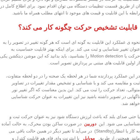
ان از طریق قسمت تنظیمات دستگاه می توان اقدام نمود. برای اطلاع کامل در
رابطه با این قابلیت و قیمت های موجود تا انتهای مطلب همراه ما باشید.
قابلیت تشخیص حرکت چگونه کار می کند؟
نحوه ی عملکرد این قابلیت به گونه ای است که هر گونه تغییر در تصویر را به
عنوان تغییر شناسایی و ثبت می کند. برای اینکه بهتر قابلیت حساسیت به
حرکت یا Motion detection را بشناسید، باید بدانید که این موشن دیتکشن یکی
از اولین قابلیت های مبتنی بر پردازش تصویر است.
در این عملکرد پردازنده شما در هر لحظه یک صحنه را در دو لحظه متفاوت،
ثبت و مقایسه می کند و با شناسایی و تشخیص مقدار تغییرات در تصاویر
متوالی، تعداد حرکت را ثبت می کند. این بدین معناست که اگر تغییر نور
ناگهایی در تصویر داشته باشید نیز این تغییرات به عنوان حرکت شناسایی
خواهد شد.
یا حتی صدای بلند که باعث لرزش دستگاه شود نیز به عنوان حرکت ثبت و
شناسایی می شود. این
دوربین
در صورت ساکن بودن محرک، به حالت آماده
به کار یا انتظار(Standby) در می‌آید تا تغییر دیگر در همین حالت باقی می
مانند. همچنین از طریق
موبایل
با اینترنت وای فای هم قابلیت کنترل و