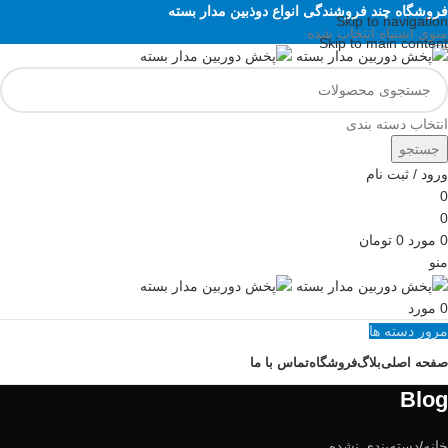
فروشگاه چند فروشندگی انواع دوذبین مدار بسته
Skip to navigation
منوی اشتباه انتخاب شده
Skip to main content
انتخاب دسته بندی
جستجو
ورود / ثبت نام
0
0
0
مورد
0
تومان
منو
0
مورد
مرور دسته ها
صفحه اصلی
بلاگ
فروشگاه
تماس با ما
Blog
خانه
دسته‌بندی نشده