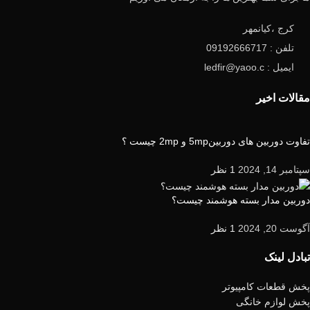
کرج ،کیانمهر
تلفن : 09192666717
ایمیل : ledfir@yaoo.c
مقالات اخیر
تفاوت دوربین های دوربین5mp و 2mp چیست ؟
سپتامبر 14, 2024
1 نظر
دوربین مدار بسته هوشمند چیست؟
آگوست 20, 2024
1 نظر
تبادل لینک
پخش قطعات کامپیوتر
پخش لوازم خانگی