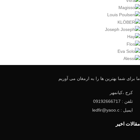
ما برای شما بهترین ها را به ارمغان می آوریم
کرج ،کیانمهر
تلفن : 09192666717
ایمیل : ledfir@yaoo.c
مقالات اخیر