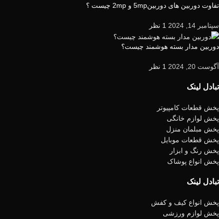
تفاوت دوربین های دوربین5mp و 2mp چیست ؟
سپتامبر 14, 2024
1 نظر
دوربین مدار بسته هوشمند چیست؟
آگوست 20, 2024
1 نظر
تبادل لینک
پخش قطعات کامپیوتر
پخش لوازم خانگی
پخش مبلمان منزل
پخش قطعات موبایل
پخش رنگ و ابزار
پخش انواع پوشاک
تبادل لینک
پخش انواع کیف و کفش
پخش لوازم ورزشی