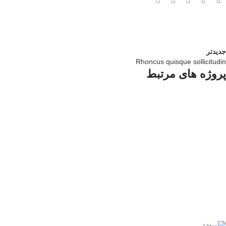
جدیدتر
Rhoncus quisque sollicitudin
پروژه های مرتبط
Accessories
Imperdiet mauris a nontin