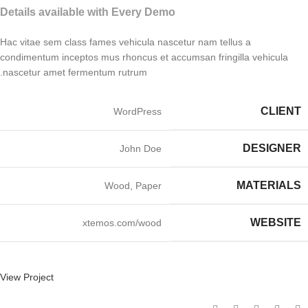
Details available with Every Demo
Hac vitae sem class fames vehicula nascetur nam tellus a
condimentum inceptos mus rhoncus et accumsan fringilla vehicula
nascetur amet fermentum rutrum.
CLIENT
WordPress
DESIGNER
John Doe
MATERIALS
Wood, Paper
WEBSITE
xtemos.com/wood
View Project