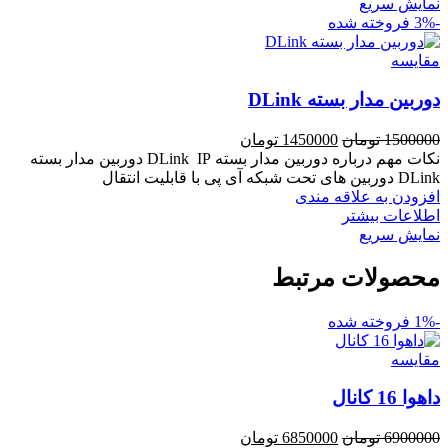
نمایش سریع
-3%
فروخته شده
مقايسه
دوربین مدار بسته DLink
قیمت
قیمت
1500000
تومان
1450000
تومان
اصلی
فعلی
نکات مهم درباره دوربین مدار بسته DLink IP دوربین مدار بسته
1500000 تومان
1450000 تومان
DLink دوربین های تحت شبکه آی پی با قابلیت انتقال
بود.
است.
افزودن به علاقه مندی
اطلاعات بیشتر
نمایش سریع
محصولات مرتبط
-1%
فروخته شده
مقايسه
داهوا 16 کانال
قیمت
قیمت
6900000
تومان
6850000
تومان