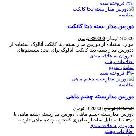
-7%
فروخته شده
مقايسه
دوربین مدار بسته دیتا کانکت
قیمت
قیمت
410000
تومان
380000
تومان
اصلی
فعلی
موارد استفاده از دوربین مدار بسته دیتا کانکت آنالوگ استفاده از
410000 تومان
380000 تومان
ددوربین مدار بسته دیتا کانکت آنالوگ برای ایجاد سیستم‌های
بود.
است.
افزودن به علاقه مندی
اطلاعات بیشتر
نمایش سریع
-4%
فروخته شده
مقايسه
دوربین مداربسته چشم ماهی
قیمت
قیمت
1900000
تومان
1820000
تومان
اصلی
فعلی
دوربین مداربسته چشم ماهی: دوربین مداربسته چشم ماهی یا
1900000 تومان
1820000 تومان
Fisheye به دلیل ساختار ظاهری که شبیه چشم ماهی دارد به
بود.
است.
افزودن به علاقه مندی
اطلاعات بیشتر