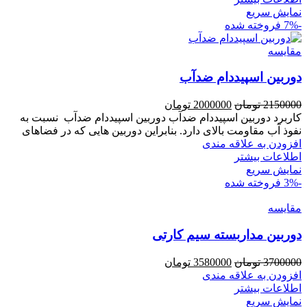
نمایش سریع
-7%
فروخته شده
مقايسه
دوربین اسپیددام ضدآب
قیمت
قیمت
2150000
تومان
2000000
تومان
اصلی
فعلی
کاربرد دوربین اسپیددام ضدآب دوربین اسپیددام ضدآب نسبت به
2150000 تومان
2000000 تومان
نفوذ آب مقاومت بالای دارد. بنابراین دوربین هایی که در فضاهای
بود.
است.
افزودن به علاقه مندی
اطلاعات بیشتر
نمایش سریع
-3%
فروخته شده
مقايسه
دوربین مداربسته سیم کارتی
قیمت
قیمت
3700000
تومان
3580000
تومان
اصلی
فعلی
افزودن به علاقه مندی
3700000 تومان
3580000 تومان
اطلاعات بیشتر
بود.
است.
نمایش سریع