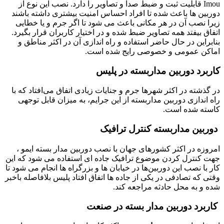
Imou قابلیت ثبت و ضبط صدا و تصاویر را دارد. نصب این نوع از
دوربین ها باعث شده تا افراد احساس امنیت بیشتری داشته باشند
زیرا نصب آن در هر مکانی باعث می شود تا اگر جرم و یا خطایی
اتفاق بیفتد همه تصاویر ضبط شده و در اختیار کاربران قرار بگیرد.
بنابراین در حال حاضر استفاده و راه اندازی آن در اکثر مناطق و
اماکن عمومی و خصوصی رایج شده است.
کاربرد
دوربین مداربسته
در پلیس
در گذشته در اکثر شهرها جرم و جنایات زیادی اتفاق می‌افتاد که با
راه اندازی دوربین مداربسته از این جرایم، به میزان قابل توجهی
کاسته شده است.
دوربین مداربسته کنترل ترافیک
امروزه در اکثر کشورهای جهان با نصب دوربین مدار بسته ایمو ،
جهت کنترل کردن موضوع ترافیک جاده ای استفاده می شود که این
کار با نصب این دوربین‌ها در خیابان ها و بزرگراه ها انجام می شود تا
وقتی که تصادفی در یکی از جاده ها اتفاق افتاد پلیس بلافاصله باخبر
شده و به محل حادثه مراجعه کند.
کاربرد دوربین مدار بسته در صنعت