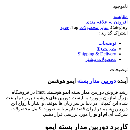
ناموجود
مقايسه
افزودن به علاقه مندی
Category:
سایر محصولات
Tag:
جدید
اشتراک گذاری:
توضیحات
نظرات (0)
Shipping & Delivery
محصولات بیشتر
توضیحات
آینده
دوربین مدار بسته
ایمو هوشمن
رشد فروش دوربین مدار بسته ایمو هوشمند Imou در فروشگاه
بزرگ آمازون و ورود به لیست دوربین های هوشمند برتر دنیا باعث
شده این کمپانی در دنیا بر سر زبان ها بیوفتد. و اینبار با رواج این
دوربین بیسیم در ایران قصد داریم تا به صورت کامل محصولات
شرکت
آی ام او یو
را مورد بررسی قرار دهیم.
کاربرد دوربین مدار بسته ایمو