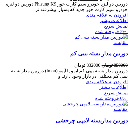
اصلی
فعلی
دوربین دو لنزه خودرو سیم کارت خور Phisung K9 دوربین دو لنزه
1900000 تومان
1845000 تومان
خودرو سیم کارت خور جدید که بسیار پیشرفته تر
بود.
است.
افزودن به علاقه مندی
اطلاعات بیشتر
نمایش سریع
-2%
فروخته شده
مقايسه
دوربین مدار بسته بیبی کم
قیمت
قیمت
850000
تومان
832000
تومان
اصلی
فعلی
دوربین مدار بسته بیبی کم ایمو یا آیمو (Imou) دوربین مدار بسته
850000 تومان
832000 تومان
بیبی کم مختلفی در بازار وجود دارند و
بود.
است.
افزودن به علاقه مندی
اطلاعات بیشتر
نمایش سریع
-6%
فروخته شده
مقايسه
دوربین مداربسته لامپی چرخشی