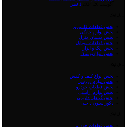
آگوست 20, 2024
1 نظر
تبادل لینک
پخش قطعات کامپیوتر
پخش لوازم خانگی
پخش مبلمان منزل
پخش قطعات موبایل
پخش رنگ و ابزار
پخش انواع پوشاک
تبادل لینک
پخش انواع کیف و کفش
پخش لوازم ورزشی
پخش قطعات خودرو
پخش لوازم آرایشی
پخش گیاهان دارویی
دکوراسیون داخلی
تبادل لینک
پخش قطعات خودرو