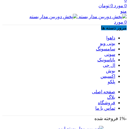
0
0
مورد
0
تومان
منو
0
مورد
مرور دسته ها
داهوا
یونی ویو
سامسونگ
سونی
پاناسونیک
ال جی
بوش
اکسیس
پلکو
صفحه اصلی
بلاگ
فروشگاه
تماس با ما
-1%
فروخته شده