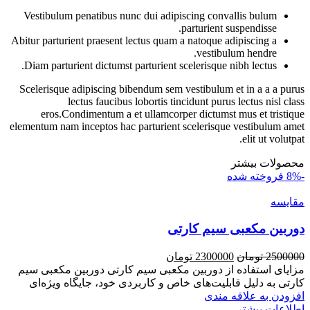
Vestibulum penatibus nunc dui adipiscing convallis bulum
parturient suspendisse.
Abitur parturient praesent lectus quam a natoque adipiscing a
vestibulum hendre.
Diam parturient dictumst parturient scelerisque nibh lectus.
Scelerisque adipiscing bibendum sem vestibulum et in a a a purus
lectus faucibus lobortis tincidunt purus lectus nisl class
eros.Condimentum a et ullamcorper dictumst mus et tristique
elementum nam inceptos hac parturient scelerisque vestibulum amet
elit ut volutpat.
محصولات بیشتر
-8%
فروخته شده
مقايسه
دوربین مکعبی سیم کارتی
قیمت
قیمت
2500000
تومان
2300000
تومان
اصلی
فعلی
مزایای استفاده از دوربین مکعبی سیم کارتی دوربین مکعبی سیم
2500000 تومان
2300000 تومان
کارتی به دلیل قابلیت‌های خاص و کاربردی خود، جایگاه ویژه‌ای
بود.
است.
افزودن به علاقه مندی
اطلاعات بیشتر