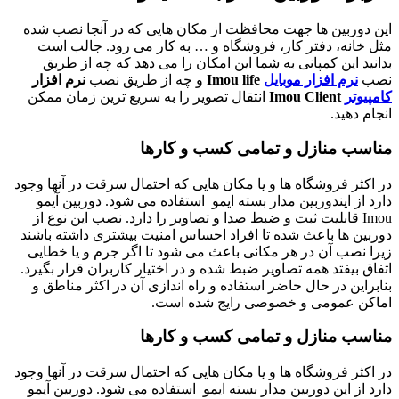
این دوربین ها جهت محافظت از مکان هایی که در آنجا نصب شده
مثل خانه، دفتر کار، فروشگاه و … به کار می رود. جالب است
بدانید این کمپانی به شما این امکان را می دهد که چه از طریق
نصب
نرم افزار موبایل
Imou life
و چه از طریق نصب
نرم افزار
کامپیوتر
Imou Client
انتقال تصویر را به سریع ترین زمان ممکن
انجام دهید.
مناسب منازل و تمامی کسب و کارها
در اکثر فروشگاه ها و یا مکان هایی که احتمال سرقت در آنها وجود
دارد از ایندوربین مدار بسته ایمو استفاده می شود. دوربین آیمو
Imou قابلیت ثبت و ضبط صدا و تصاویر را دارد. نصب این نوع از
دوربین ها باعث شده تا افراد احساس امنیت بیشتری داشته باشند
زیرا نصب آن در هر مکانی باعث می شود تا اگر جرم و یا خطایی
اتفاق بیفتد همه تصاویر ضبط شده و در اختیار کاربران قرار بگیرد.
بنابراین در حال حاضر استفاده و راه اندازی آن در اکثر مناطق و
اماکن عمومی و خصوصی رایج شده است.
مناسب منازل و تمامی کسب و کارها
در اکثر فروشگاه ها و یا مکان هایی که احتمال سرقت در آنها وجود
دارد از این دوربین مدار بسته ایمو استفاده می شود. دوربین آیمو