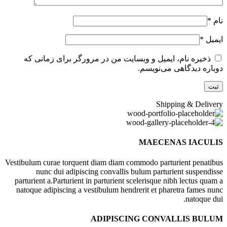
نام
*
ایمیل
*
ذخیره نام، ایمیل و وبسایت من در مرورگر برای زمانی که
دوباره دیدگاهی می‌نویسم.
Shipping & Delivery
MAECENAS IACULIS
Vestibulum curae torquent diam diam commodo parturient penatibus
nunc dui adipiscing convallis bulum parturient suspendisse
parturient a.Parturient in parturient scelerisque nibh lectus quam a
natoque adipiscing a vestibulum hendrerit et pharetra fames nunc
natoque dui.
ADIPISCING CONVALLIS BULUM