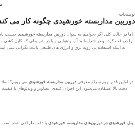
ت
توضیحات
دوربین مداربسته
خورشیدی چگونه کار می کند
اما در حالت کلی اگر بخواهیم به سوال
دوربین مداربسته خورشیدی
چیست پاسخ
را دریافت کرده و در شرایط بد آب و هوایی و یا در شرایطی که کابل کشی سخ
به اینکه استفاده بی رویه برق و انرژی های طبیعی باعث نگرانی نسل آ
در اولین قدم بریم سراغ معرفی
دوربین مداربسته خورشیدی
می رویم؟ اصلا ب
دقت بالا استفاده می‌شود. این اجزای کلیدی، تصاویر و ویدئوهای با کیفیت 
پنل خورشیدی در دوربین‌های مداربسته خورشیدی
با دقت طراحی شده است. این پ