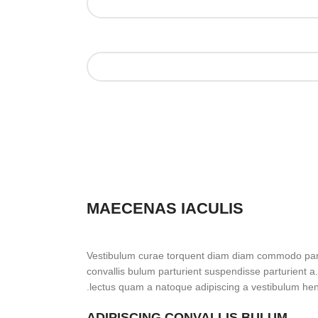
MAECENAS IACULIS
Vestibulum curae torquent diam diam commodo part
convallis bulum parturient suspendisse parturient a.
lectus quam a natoque adipiscing a vestibulum hen
ADIPISCING CONVALLIS BULUM