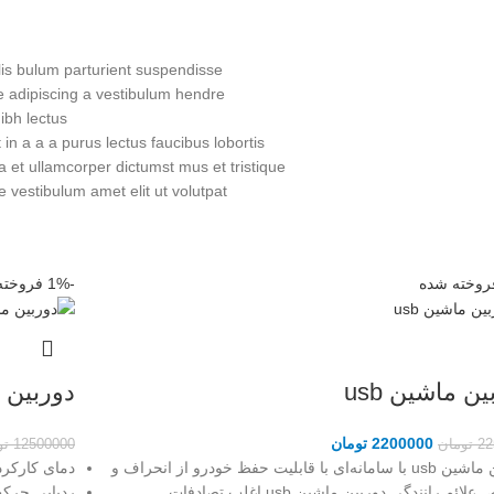
is bulum parturient suspendisse.
 adipiscing a vestibulum hendre.
bh lectus.
n a a a purus lectus faucibus lobortis
a et ullamcorper dictumst mus et tristique
vestibulum amet elit ut volutpat.
روخته شده
-1%
فروخته
ن ماشین usb
دوربین 
2200000
تومان
22
تومان
12500000
تو
دوربین ماشین usb با سامانه‌ای با قابلیت حفظ خودرو از انحراف و
دمای کارکر
ائم رانندگی دوربین ماشین usb اغلب تصادفات
ردیابی حرک