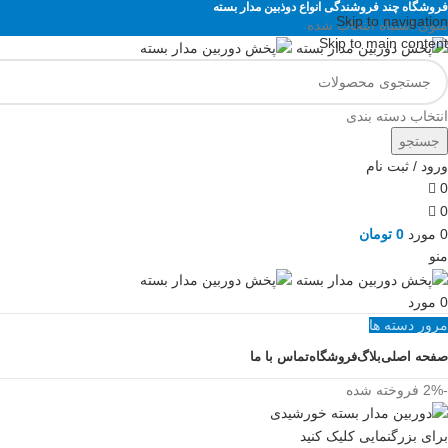
فروشگاه چند فروشندگی انواع دوذبین مدار بسته
Skip to navigation
منوی اشتباه انتخاب شده
Skip to main content
انتخاب دسته بندی
جستجو
ورود / ثبت نام
0
0
0
مورد
0
تومان
منو
0
مورد
مرور دسته ها
صفحه اصلی
بلاگ
فروشگاه
تماس با ما
-2%
فروخته شده
برای بزرگنمایی کلیک کنید