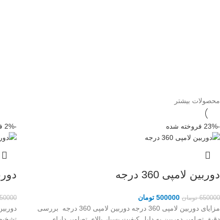
محصولات بیشتر
-23%
فروخته شده
-2%
ف
دوربین لامپی 360 درجه
دوربی
500000
تومان
650000
تومان
50000
مزایای دوربین لامپی 360 درجه دوربین لامپی 360 درجه بررسی
دقیق تصاویر دوربین به دلیل کیفیت بسیار بالای تصاویر دارای
تشخیص عل