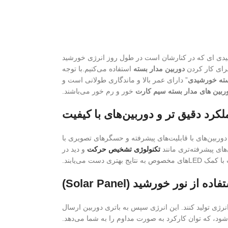
یدی ای که در کنارشان است در طول روز انرژی خورشید
برای کار کردن
دوربین مدار بسته
استفاده می‌کنیم.با توجه
سته خورشیدی
” دارای عمر بالا و ماندگاری طولانی است و
ربین های مدار بسته سیم کارت
خور و رم خور می‌باشند.
کرد دقیق تر و دوربین‌های با کیفیت
 دوربین‌های با قابلیت‌های پیشرفته و حسگرهای تصویری با
های پیشرفته‌تری مانند
تکنولوژی تشخیص حرکت
و دید در
 مخصوص به نتایج بهتری دست می‌یابند.
اده از نور خورشید (Solar Panel)
انرژی تولید کنند. این انرژی سپس به باتری دوربین ارسال
ود، که توان کارکرد به صورت مداوم را به شما می‌دهد.