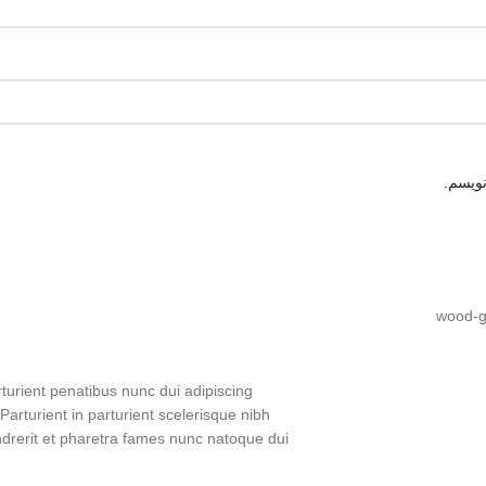
نویسم.
urient penatibus nunc dui adipiscing
Parturient in parturient scelerisque nibh
drerit et pharetra fames nunc natoque dui.