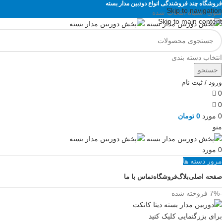
فروشگاه چند فروشندگی انواع دوذبین مدار بسته
Skip to navigation
منوی اشتباه انتخاب شده
Skip to main content
انتخاب دسته بندی
جستجو
ورود / ثبت نام
0
0
0
مورد
0
تومان
منو
0
مورد
مرور دسته ها
صفحه اصلی
بلاگ
فروشگاه
تماس با ما
-7%
فروخته شده
برای بزرگنمایی کلیک کنید