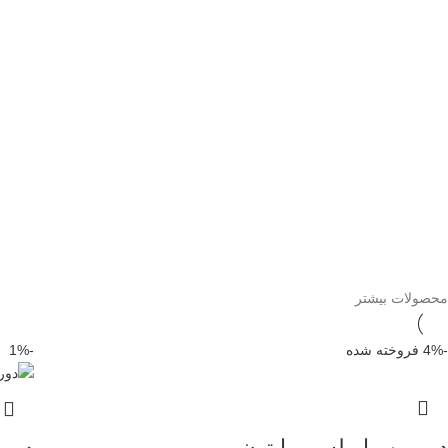
محصولات بیشتر
-4%
فروخته شده
-1%
دوربین وایرلس برایتون