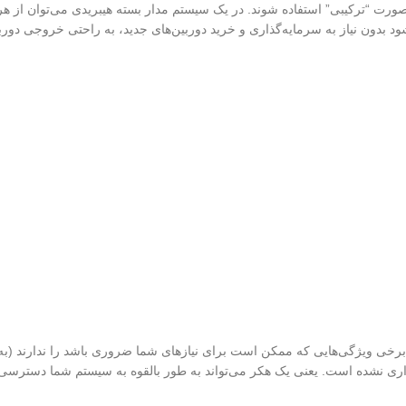
 دستگاه ویدئو انکدر (network video encoders) باعث می‌شود بدون نیاز به سرمایه‌گذاری و خرید دوربین‌های جدید، 
 برخی ویژگی‌هایی که ممکن است برای نیازهای شما ضروری باشد را ندارند (به ع
ری نشده است. یعنی یک هکر می‌تواند به طور بالقوه به سیستم شما دسترسی پیدا