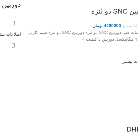
دوربین 
S دو لنزه
4400000
تومان
44
تومان
مشخصات فنی دوربین SNC دو لنزه دوربین SNC دو لنزه سیم کارتی
اطلاعات بیش
 4
ت بیشتر