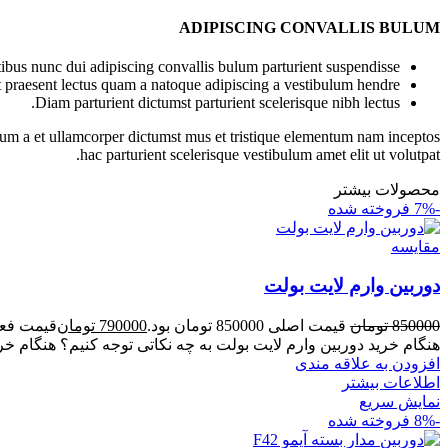
ADIPISCING CONVALLIS BULUM
bus nunc dui adipiscing convallis bulum parturient suspendisse.
t praesent lectus quam a natoque adipiscing a vestibulum hendre.
Diam parturient dictumst parturient scelerisque nibh lectus.
ntum a et ullamcorper dictumst mus et tristique elementum nam inceptos
hac parturient scelerisque vestibulum amet elit ut volutpat.
محصولات بیشتر
-7%
فروخته شده
مقايسه
دوربین وارم لایت بولت
850000
تومان
قیمت اصلی 850000 تومان بود.
790000
تومان
قیمت فعلی 790000 توم
هنگام خرید دوربین وارم لایت بولت به چه نکاتی توجه کنیم؟ هنگام خری
افزودن به علاقه مندی
اطلاعات بیشتر
نمایش سریع
-8%
فروخته شده