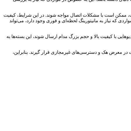
 ممکن است با مشکلات اتصال مواجه شوند. در این شرایط، کیفیت
واردی که نیاز به مانیتورینگ لحظه‌ای و فوری وجود دارد، می‌تواند
یوهایی با کیفیت بالا و حجم بزرگ مدام ارسال شوند، این بسته‌ها به
ست در معرض هک و دسترسی‌های غیرمجازی قرار گیرند. بنابراین،