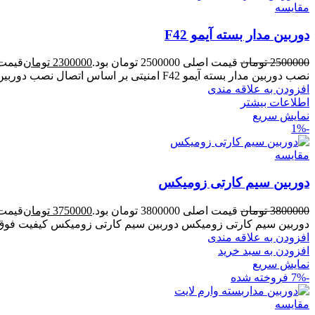
مقايسه
دوربین مدار بسته آیمو F42
2500000
تومان
قیمت اصلی 2500000 تومان بود.
2300000
تومان
قیمت فعلی 00
نصب دوربین مدار بسته آیمو F42 امنیتی بر اساس اتصال نصب دوربین مدار بسته آیمو F42 های امنیتی بر اساس
افزودن به علاقه مندی
اطلاعات بیشتر
نمایش سریع
-1%
مقايسه
دوربین سیم کارتی زومیکس
3800000
تومان
قیمت اصلی 3800000 تومان بود.
3750000
تومان
قیمت فعلی 00
دوربین سیم کارتی زومیکس دوربین سیم کارتی زومیکس کیفیت فوق العا
افزودن به علاقه مندی
افزودن به سبد خرید
نمایش سریع
-7%
فروخته شده
مقايسه