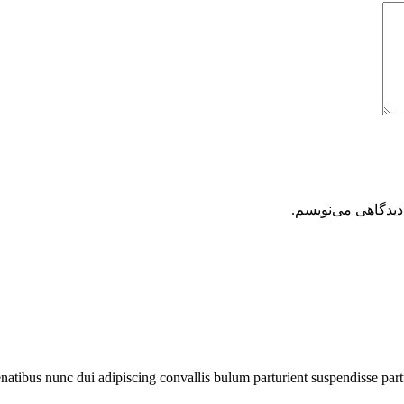
دیدگاهی می‌نویسم.
ibus nunc dui adipiscing convallis bulum parturient suspendisse partur