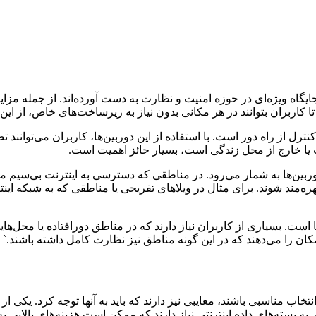
گاه ویژه‌ای در حوزه امنیت و نظارت به دست آورده‌اند. از جمله مزایا
ل از راه دور است. با استفاده از این دوربین‌ها، کاربران می‌توانند تص
یا خارج از محل زندگی است، بسیار حائز اهمیت است.
Wi از دیگر مزایای برجسته این دوربین‌ها به شمار می‌رود. در مناطقی که دسترسی به ا
ال به شبکه‌های WiFi، از امکانات نظارتی بهره‌مند شوند. برای مثال در ویلاهای تفریحی یا منا
ا است. بسیاری از کاربران نیاز دارند که در مناطق دورافتاده یا محل‌
کان را می‌دهند که در این گونه مناطق نیز نظارت کامل داشته باشند.`
خاب مناسبی باشند، معایبی نیز دارند که باید به آنها توجه کرد. یکی از
 بسته‌های داده اینترنتی نیاز دارند که ممکن است هزینه‌های بالایی ب