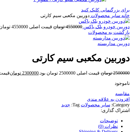
برای بزرگنمایی کلیک کنید
خانه
سایر محصولات
دوربین مکعبی سیم کارتی
دوربین خودرو بلک باکس
4550000
تومان
قیمت اصلی 4550000 تومان بود.
بازگشت به محصولات
دوربین مداربسته
دوربین مکعبی سیم کارتی
2500000
تومان
قیمت اصلی 2500000 تومان بود.
2300000
تومان
قیمت فعلی 00
ناموجود
مقايسه
افزودن به علاقه مندی
Category:
سایر محصولات
Tag:
جدید
اشتراک گذاری:
توضیحات
نظرات (0)
Shipping & Delivery