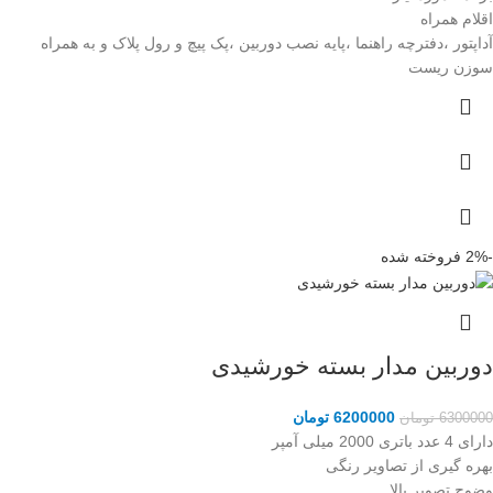
اقلام همراه
آداپتور ،دفترچه راهنما ،پایه نصب دوربین ،پک پیچ و رول پلاک و به همراه
سوزن ریست
-2%
فروخته شده
دوربین مدار بسته خورشیدی
6200000
تومان
6300000
تومان
دارای 4 عدد باتری 2000 میلی آمپر
بهره گیری از تصاویر رنگی
وضوح تصویر بالا