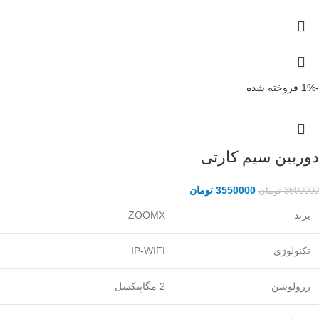
-1%
فروخته شده
دوربین سیم کارتی
3550000
تومان
3600000
تومان
برند
ZOOMX
تکنولوژی
IP-WIFI
رزولوشن
2 مگاپیکسل