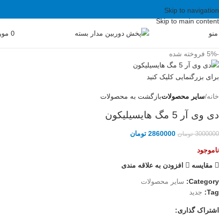
Skip to navigation
Skip to main content
منو
0
مور
-5%
فروخته شده
برای بزرگنمایی کلیک کنید
خانه
سایر محصولات
بازگشت به محصولات
دی وی آر 5 مگ هایسیلیکون
2860000
تومان
3000000
تومان
ناموجود
مقايسه
افزودن به علاقه مندی
Category:
سایر محصولات
Tag:
جدید
اشتراک گذاری: