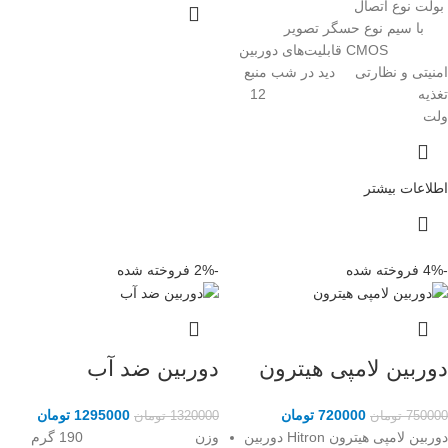
بولت
نوع اتصال
با سیم
نوع حسگر تصویر
CMOS
قابلیت‌های دوربین
امنیتی و نظارتی
دید در شب
منبع
تغذیه
12
ولت
اطلاعات بیشتر
-4%
فروخته شده
-2%
فروخته شده
دوربین لامپی هیترون
دوربین ضد آب
720000
تومان
1295000
تومان
750000
تومان
1320000
تومان
دوربین لامپی هیترون Hitron دوربین
وزن 190 گرم