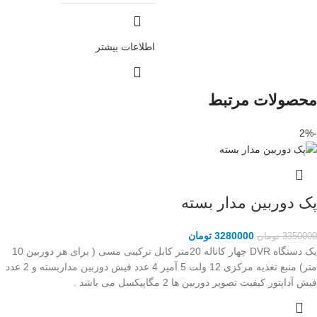
اطلاعات بیشتر
محصولات مرتبط
-2%
پک دوربین مدار بسته
3280000
تومان
3350000
تومان
یک دستگاه DVR چهار کاناله 20متر کابل ترکیبی مسی ( برای هر دوربین 10
متر) منبع تغذیه مرکزی 12 ولت 5 آمپر 4 عدد فیش دوربین مداربسته و 2 عدد
فیش آداپتور کیفیت تصویر دوربین ها 2 مگاپیکسل می باشد .