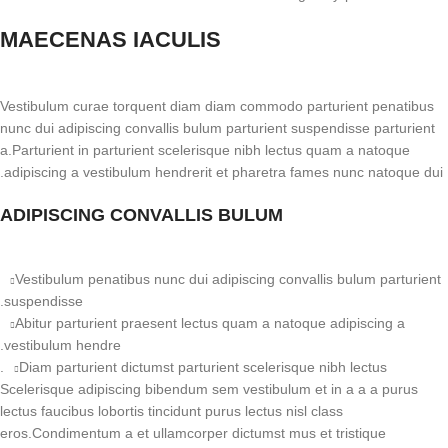
MAECENAS IACULIS
Vestibulum curae torquent diam diam commodo parturient penatibus
nunc dui adipiscing convallis bulum parturient suspendisse parturient
a.Parturient in parturient scelerisque nibh lectus quam a natoque
adipiscing a vestibulum hendrerit et pharetra fames nunc natoque dui.
ADIPISCING CONVALLIS BULUM
Vestibulum penatibus nunc dui adipiscing convallis bulum parturient
suspendisse.
Abitur parturient praesent lectus quam a natoque adipiscing a
vestibulum hendre.
Diam parturient dictumst parturient scelerisque nibh lectus.
Scelerisque adipiscing bibendum sem vestibulum et in a a a purus
lectus faucibus lobortis tincidunt purus lectus nisl class
eros.Condimentum a et ullamcorper dictumst mus et tristique