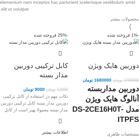
elementum nam inceptos hac parturient scelerisque vestibulum amet
elit ut volutpat.
محصولات بیشتر
-1%
فروخته شده
-25%
فروخته شده
دوربین هایک ویژن
کابل ترکیبی دوربین
مدار بسته
1680000
تومان
1700000
تومان
دوربین مداربسته
9000
تومان
12000
تومان
نکات مهم در استفاده از کابل ترکیبی
آنالوگ هایک ویژن
دوربین مدار بسته کابل ترکیبی دوربین
مدل DS-2CE16H0T-
مدار بسته معمولا بهتر است از کابل
ITPFS
اطلاعات بیشتر
مشخصات ظاهری