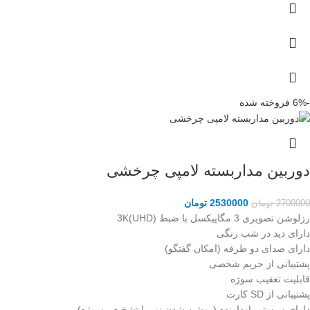
-6%
فروخته شده
دوربین مداربسته لامپی چرخشی
2530000
تومان
2700000
تومان
رزلوشن تصویری 3 مگاپیکسل با ضبط 3K(UHD)
دارای دید در شب رنگی
دارای صدای دو طرفه (امکان گفتگو)
پشتیبانی از حریم شخصی
قابلیت تعقیب سوژه
پشتیبانی از SD کارت
دارای سیستم بازدارنده (روشن شدن نور با تشخیص سوژه)