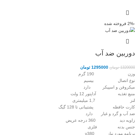
-2%
فروخته شده
دوربین ضد آب
1295000
تومان
1320000
تومان
وزن 190 گرم
نوع اتصال بیسیم
میکروفن و اسپیکر دارد
منبع تغذیه آداپتور 12 ولت
لنز 1,7 میلیمتری
کارت حافظه پشتیبانی تا 128 گیگ
ضد آب و گرد و غبار دارد
زاویه دید 360 درجه عریض
جنس بدنه فلزی
برنامه مورد نیاز v380