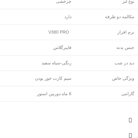
نوع لنز
چرخشی
مکالمه دو طرفه
دارد
نرم افزار
V380 PRO
جنس بدنه
فایبرگلاس
دید در شب
رنگی-سیاه سفید
ویژگی خاص
سیم کارت خور بودن
گارانتی
6 ماه دوربین استور