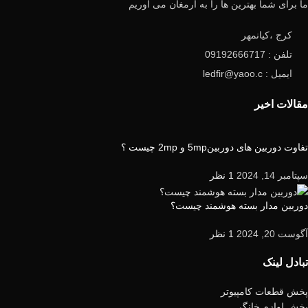
ما برای شما بهترین ها را به ارمغان می آوریم
کرج ،کیانمهر
تلفن : 09192666717
ایمیل : ledfir@yaoo.c
مقالات اخیر
تفاوت دوربین های دوربین5mp و 2mp چیست ؟
سپتامبر 14, 2024
1 نظر
دوربین مدار بسته هوشمند چیست؟
آگوست 20, 2024
1 نظر
تبادل لینک
پخش قطعات کامپیوتر
پخش لوازم خانگی