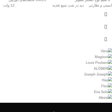
امنیتی و نظارتی
دید در شب
منبع تغذیه
12 ولت